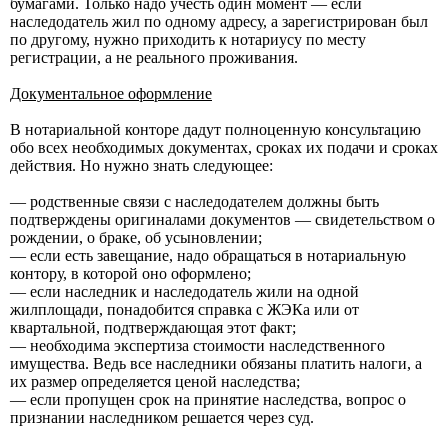
бумагами. Только надо учесть один момент — если
наследодатель жил по одному адресу, а зарегистрирован был
по другому, нужно приходить к нотариусу по месту
регистрации, а не реального проживания.
Документальное оформление
В нотариальной конторе дадут полноценную консультацию
обо всех необходимых документах, сроках их подачи и сроках
действия. Но нужно знать следующее:
— родственные связи с наследодателем должны быть
подтверждены оригиналами документов — свидетельством о
рождении, о браке, об усыновлении;
— если есть завещание, надо обращаться в нотариальную
контору, в которой оно оформлено;
— если наследник и наследодатель жили на одной
жилплощади, понадобится справка с ЖЭКа или от
квартальной, подтверждающая этот факт;
— необходима экспертиза стоимости наследственного
имущества. Ведь все наследники обязаны платить налоги, а
их размер определяется ценой наследства;
— если пропущен срок на принятие наследства, вопрос о
признании наследником решается через суд.