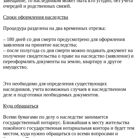
завещание, то наследником может быть кто угодно, без учета
очередей и родственных связей.
Сроки оформления наследства
Процедура разделена на два временных отрезка:
– 180 дней со дня смерти предусмотрено для оформления
заявления на принятие наследства;
– после полугода со дня смерти можно подавать документ на
получение свидетельства о праве на наследство (заявление) и
переоформлять документы на землю, квартиру и другое
имущество.
Это необходимо для определения существующих
наследников, учета возможных случаев в наследственном
деле и подготовки необходимых документов.
Куда обращаться
Всеми бумагами по делу о наследстве занимается
государственный нотариус. Ближайшая к месту жительства
покойного государственная нотариальная контора и будет тем
местом, куда нужно обращаться со всеми вопросами и